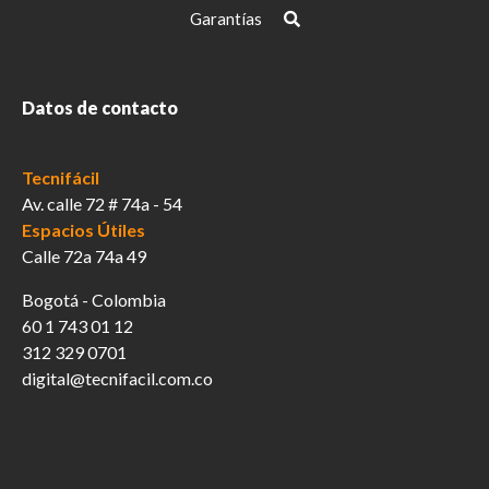
Garantías
Datos de contacto
Tecnifácil
Av. calle 72 # 74a - 54
Espacios Útiles
Calle 72a 74a 49
Bogotá - Colombia
60 1 743 01 12
312 329 0701
digital@tecnifacil.com.co