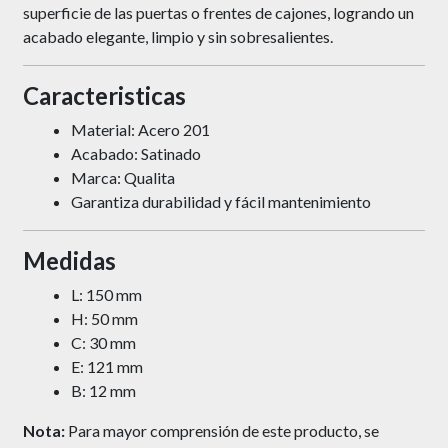
superficie de las puertas o frentes de cajones, logrando un
acabado elegante, limpio y sin sobresalientes.
Caracteristicas
Material: Acero 201
Acabado: Satinado
Marca: Qualita
Garantiza durabilidad y fácil mantenimiento
Medidas
L: 150 mm
H: 50 mm
C: 30 mm
E: 121 mm
B: 12 mm
Nota:
Para mayor comprensión de este producto, se