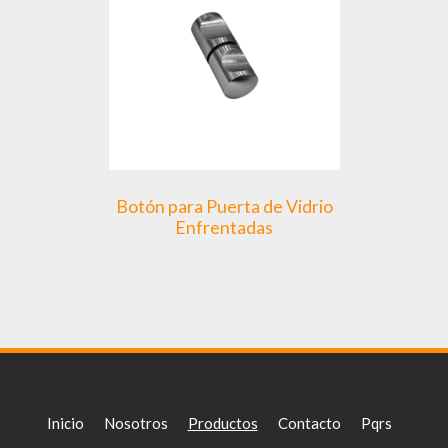
Botón para Puerta de Vidrio
Enfrentadas
Inicio
Nosotros
Productos
Contacto
Pqrs