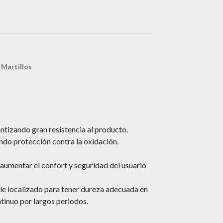
,
Martillos
ntizando gran resistencia al producto.
do protección contra la oxidación.
aumentar el confort y seguridad del usuario
le localizado para tener dureza adecuada en
ntinuo por largos periodos.