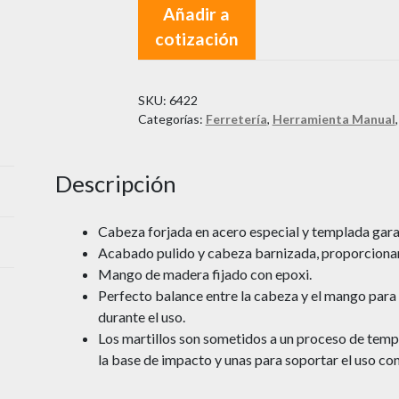
Añadir a
cotización
SKU:
6422
Categorías:
Ferretería
,
Herramienta Manual
Descripción
Cabeza forjada en acero especial y templada gara
Acabado pulido y cabeza barnizada, proporcionan
Mango de madera fijado con epoxi.
Perfecto balance entre la cabeza y el mango para 
durante el uso.
Los martillos son sometidos a un proceso de temp
la base de impacto y unas para soportar el uso co