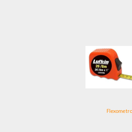
Flexometr