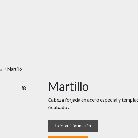
Martillo
os
Martillo
🔍
Cabeza forjada en acero especial y templad
Acabado …