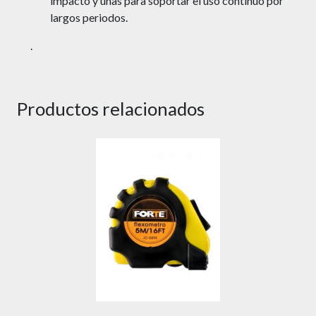
impacto y unas para soportar el uso continuo por
largos periodos.
.
Productos relacionados