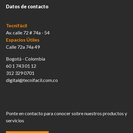
Datos de contacto
Tecnifácil
Av. calle 72 # 74a - 54
Espacios Útiles
Calle 72a 74a 49
Bogotá - Colombia
60 1 743 01 12
312 329 0701
digital@tecnifacil.com.co
Ponte en contacto para conocer sobre nuestros productos y
servicios