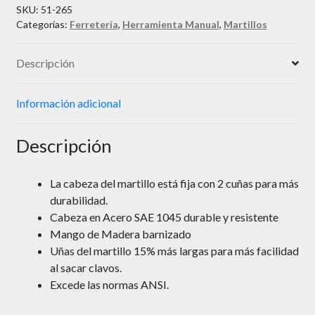
SKU:
51-265
Categorías:
Ferretería
,
Herramienta Manual
,
Martillos
Descripción
Información adicional
Descripción
La cabeza del martillo está fija con 2 cuñas para más
durabilidad.
Cabeza en Acero SAE 1045 durable y resistente
Mango de Madera barnizado
Uñas del martillo 15% más largas para más facilidad
al sacar clavos.
Excede las normas ANSI.