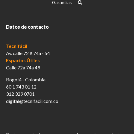
Garantías
Datos de contacto
Tecnifácil
Av. calle 72 # 74a - 54
Espacios Útiles
Calle 72a 74a 49
Bogotá - Colombia
60 1 743 01 12
312 329 0701
digital@tecnifacil.com.co