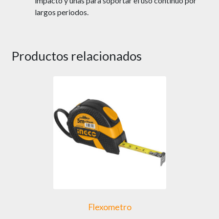
impacto y unas para soportar el uso continuo por
largos periodos.
Productos relacionados
Flexometro