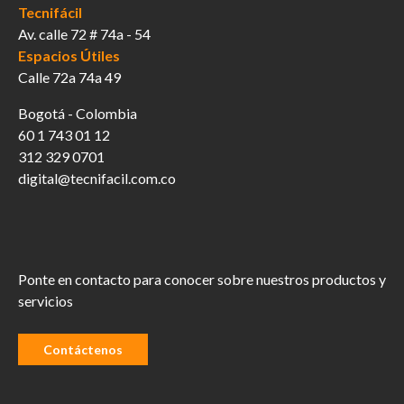
Tecnifácil
Av. calle 72 # 74a - 54
Espacios Útiles
Calle 72a 74a 49
Bogotá - Colombia
60 1 743 01 12
312 329 0701
digital@tecnifacil.com.co
Ponte en contacto para conocer sobre nuestros productos y
servicios
Contáctenos