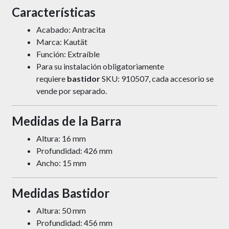
Características
Acabado: Antracita
Marca: Kautät
Función: Extraíble
Para su instalación obligatoriamente
requiere
bastidor
SKU:
910507, cada accesorio se
vende por separado.
Medidas de la Barra
Altura: 16 mm
Profundidad: 426 mm
Ancho: 15 mm
Medidas Bastidor
Altura: 50 mm
Profundidad: 456 mm