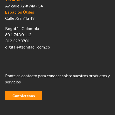
Av. calle 72 # 74a - 54
Espacios Útiles
Calle 72a 74a 49
Bogotá - Colombia
60 1 743 01 12
312 329 0701
digital@tecnifacil.com.co
Ponte en contacto para conocer sobre nuestros productos y
servicios
Contáctenos