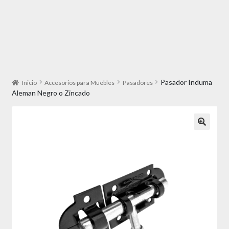
Pasador Induma
Inicio
Accesorios para Muebles
Pasadores
Aleman Negro o Zincado
🔍