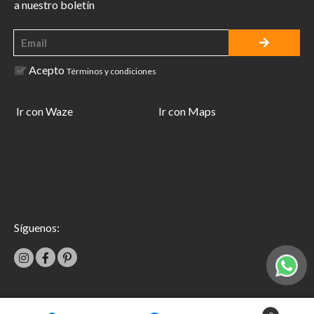
a nuestro boletín
Acepto
Términos y condiciones
Ir con Waze
Ir con Maps
Síguenos: