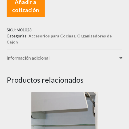
Añadir a
cotización
SKU:
M01023
Categorías:
Accesorios para Cocinas
,
Organizadores de
Cajon
Información adicional
Productos relacionados