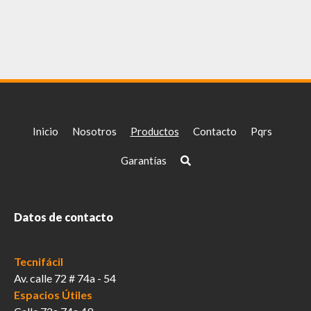
Inicio
Nosotros
Productos
Contacto
Pqrs
Garantías
Datos de contacto
Tecnifácil
Av. calle 72 # 74a - 54
Espacios Útiles