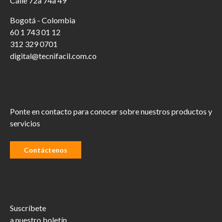
Calle 72a 74a 49
Bogotá - Colombia
60 1 743 01 12
312 329 0701
digital@tecnifacil.com.co
Ponte en contacto para conocer sobre nuestros productos y
servicios
Contáctenos
Suscríbete
a nuestro boletín