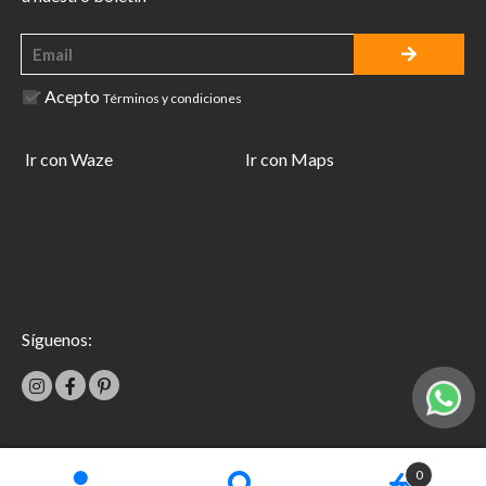
Acepto
Términos y condiciones
Ir con Waze
Ir con Maps
Síguenos:
|
0
Términos y condiciones
Garantías