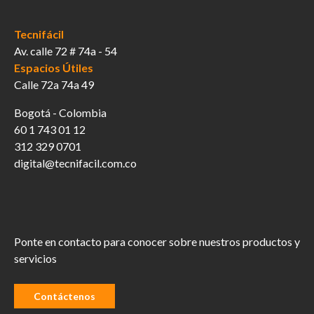
Tecnifácil
Av. calle 72 # 74a - 54
Espacios Útiles
Calle 72a 74a 49
Bogotá - Colombia
60 1 743 01 12
312 329 0701
digital@tecnifacil.com.co
Ponte en contacto para conocer sobre nuestros productos y
servicios
Contáctenos