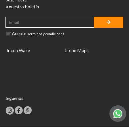
a nuestro boletín
Acepto
Términos y condiciones
Ir con Waze
Ir con Maps
Síguenos: