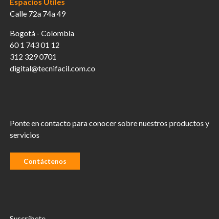
Espacios Útiles
Calle 72a 74a 49
Bogotá - Colombia
60 1 743 01 12
312 329 0701
digital@tecnifacil.com.co
Ponte en contacto para conocer sobre nuestros productos y
servicios
Contáctenos
Suscríbete