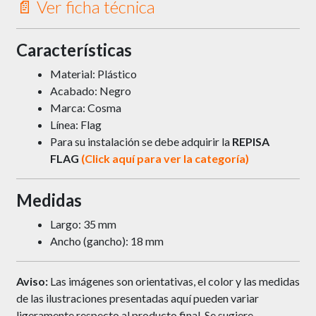
📄 Ver ficha técnica
Características
Material: Plástico
Acabado: Negro
Marca: Cosma
Línea: Flag
Para su instalación se debe adquirir la
REPISA
FLAG
(Click aquí para ver la categoría)
Medidas
Largo: 35 mm
Ancho (gancho): 18 mm
Aviso:
Las imágenes son orientativas, el color y las medidas
de las ilustraciones presentadas aquí pueden variar
ligeramente respecto al producto final. Se sugiere