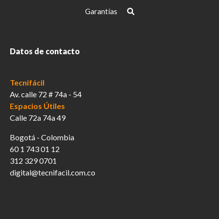
Garantías
Datos de contacto
Tecnifácil
Av. calle 72 # 74a - 54
Espacios Útiles
Calle 72a 74a 49
Bogotá - Colombia
60 1 743 01 12
312 329 0701
digital@tecnifacil.com.co