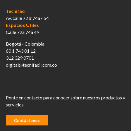
Tecnifácil
Av. calle 72 # 74a - 54
Espacios Útiles
Calle 72a 74a 49
Bogotá - Colombia
60 1 743 01 12
312 329 0701
digital@tecnifacil.com.co
Ponte en contacto para conocer sobre nuestros productos y
servicios
Contáctenos