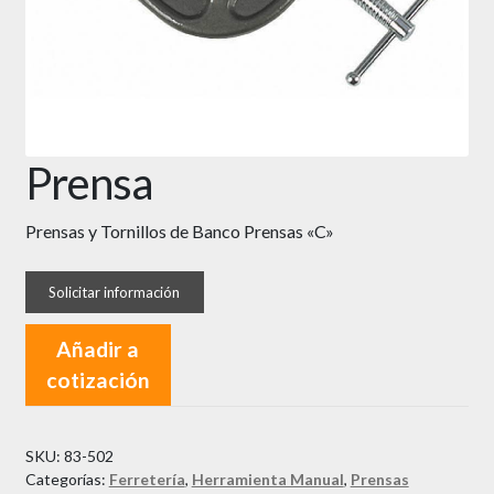
Prensa
Prensas y Tornillos de Banco Prensas «C»
Añadir a
cotización
SKU:
83-502
Categorías:
Ferretería
,
Herramienta Manual
,
Prensas