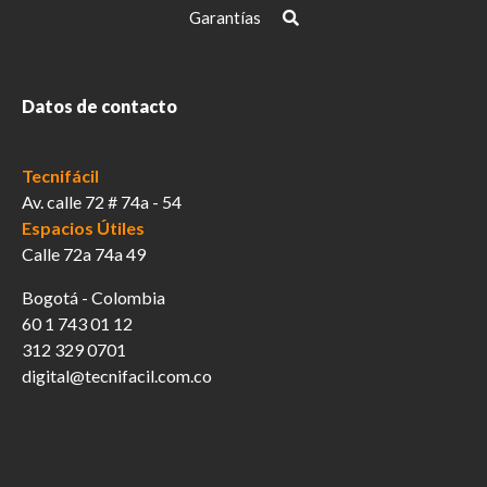
Garantías
Datos de contacto
Tecnifácil
Av. calle 72 # 74a - 54
Espacios Útiles
Calle 72a 74a 49
Bogotá - Colombia
60 1 743 01 12
312 329 0701
digital@tecnifacil.com.co