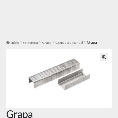
Grapa
Inicio
Ferretería
Grapa
Grapadora Manual
🔍
Grapa