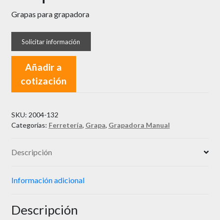
Grapas para grapadora
Añadir a
cotización
SKU:
2004-132
Categorías:
Ferretería
,
Grapa
,
Grapadora Manual
Descripción
Información adicional
Descripción