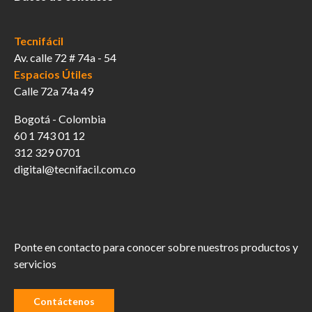
Tecnifácil
Av. calle 72 # 74a - 54
Espacios Útiles
Calle 72a 74a 49
Bogotá - Colombia
60 1 743 01 12
312 329 0701
digital@tecnifacil.com.co
Ponte en contacto para conocer sobre nuestros productos y
servicios
Contáctenos