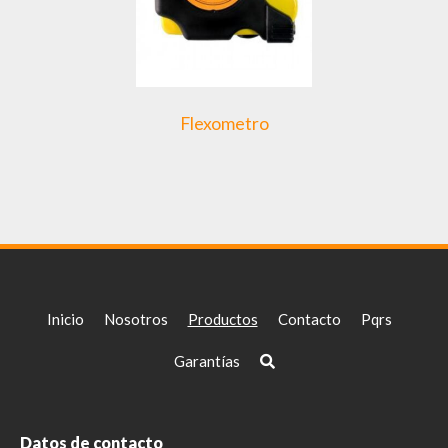
Flexometro
Inicio
Nosotros
Productos
Contacto
Pqrs
Garantías
Datos de contacto