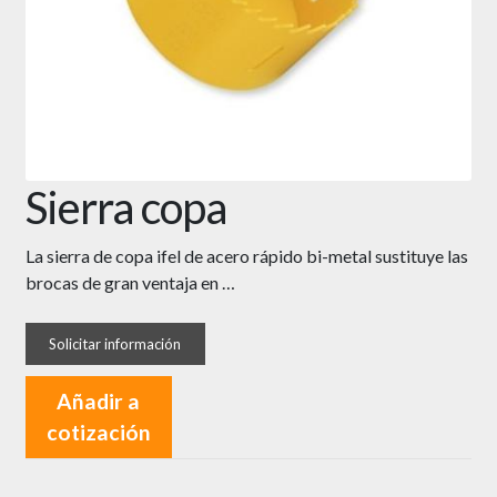
Sierra copa
La sierra de copa ifel de acero rápido bi-metal sustituye las
brocas de gran ventaja en …
Añadir a
cotización