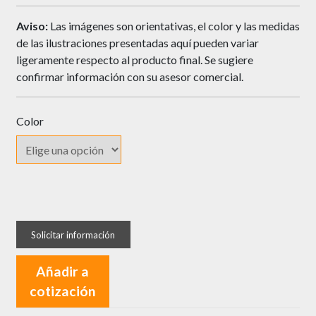
Aviso:
Las imágenes son orientativas, el color y las medidas
de las ilustraciones presentadas aquí pueden variar
ligeramente respecto al producto final. Se sugiere
confirmar información con su asesor comercial.
Color
Protector
Antideslizante
para
Cajón
Añadir a
en
cotización
Rollo
cantidad