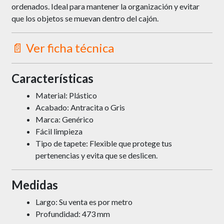
ordenados.
Ideal para mantener la organización y evitar
que los objetos se muevan dentro del cajón.
📄 Ver ficha técnica
Características
Material: Plástico
Acabado: Antracita o Gris
Marca: Genérico
Fácil limpieza
Tipo de tapete: F
lexible que protege tus
pertenencias y evita que se deslicen.
Medidas
Largo: Su venta es por metro
Profundidad: 473 mm