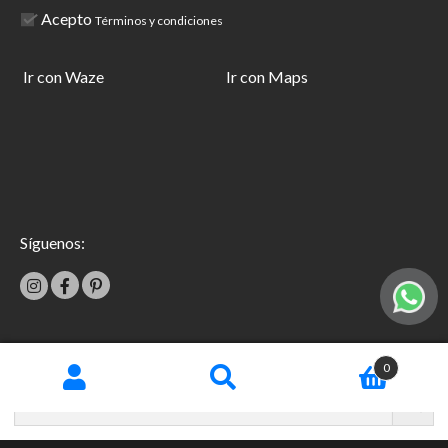
Acepto
Términos y condiciones
Ir con Waze
Ir con Maps
Síguenos:
|
0
Términos y condiciones
Garantías
Copyright © 2026 TecniFácil All Rights Reserved.