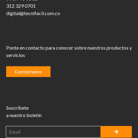
312 329 0701
digital@tecnifacil.com.co
Ponte en contacto para conocer sobre nuestros productos y
servicios
Contáctenos
Suscríbete
a nuestro boletín