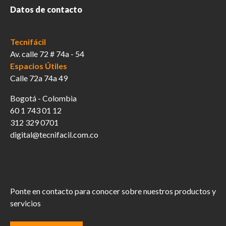
Datos de contacto
Tecnifácil
Av. calle 72 # 74a - 54
Espacios Útiles
Calle 72a 74a 49
Bogotá - Colombia
60 1 743 01 12
312 329 0701
digital@tecnifacil.com.co
Ponte en contacto para conocer sobre nuestros productos y
servicios