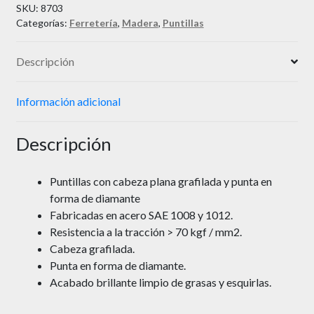
SKU:
8703
Categorías:
Ferretería
,
Madera
,
Puntillas
Descripción
Información adicional
Descripción
Puntillas con cabeza plana grafilada y punta en
forma de diamante
Fabricadas en acero SAE 1008 y 1012.
Resistencia a la tracción > 70 kgf / mm2.
Cabeza grafilada.
Punta en forma de diamante.
Acabado brillante limpio de grasas y esquirlas.