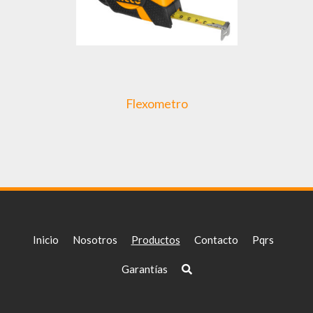
Flexometro
Inicio
Nosotros
Productos
Contacto
Pqrs
Garantías