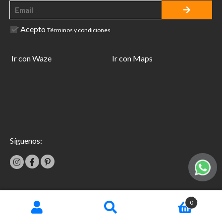
Acepto
Términos y condiciones
Ir con Waze
Ir con Maps
Síguenos:
|
0
Términos y condiciones
Garantías
Copyright © 2026 TecniFácil All Rights Reserved.