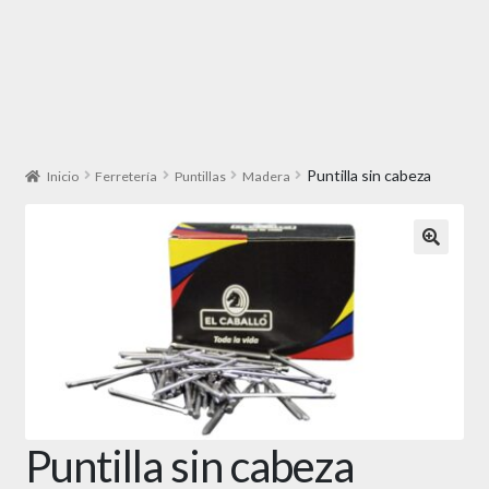
Puntilla sin cabeza
Inicio
Ferretería
Puntillas
Madera
🔍
Puntilla sin cabeza