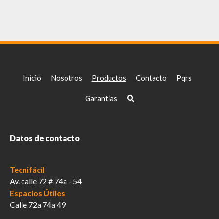
Inicio
Nosotros
Productos
Contacto
Pqrs
Garantías
Datos de contacto
Tecnifácil
Av. calle 72 # 74a - 54
Espacios Útiles
Calle 72a 74a 49