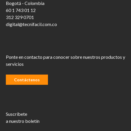
Bogotá - Colombia
60 1 743 01 12
312 329 0701
digital@tecnifacil.com.co
Ponte en contacto para conocer sobre nuestros productos y
servicios
Contáctenos
Suscríbete
a nuestro boletín