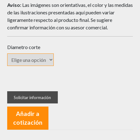
Aviso:
Las imágenes son orientativas, el color y las medidas
de las ilustraciones presentadas aquí pueden variar
ligeramente respecto al producto final. Se sugiere
confirmar información con su asesor comercial.
Diametro corte
Fresa
Welldone
de
Corte
Añadir a
Clásico
cotización
para
Corte
Completo