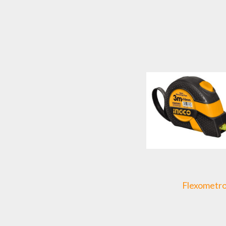
Flexometr