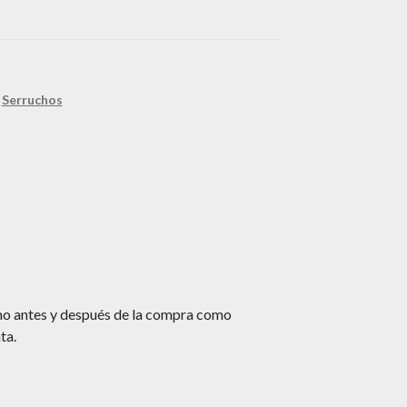
,
Serruchos
cho antes y después de
la compra como
ta.