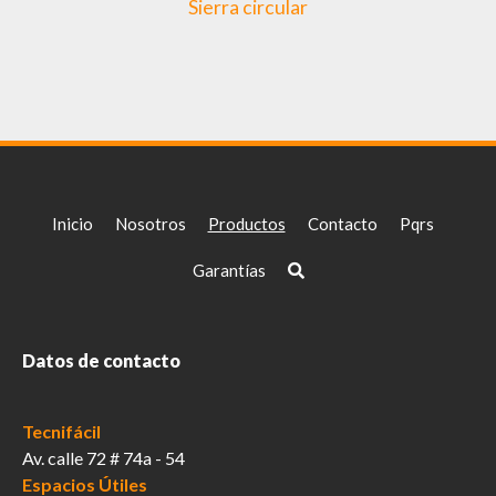
Sierra circular
Inicio
Nosotros
Productos
Contacto
Pqrs
Garantías
Datos de contacto
Tecnifácil
Av. calle 72 # 74a - 54
Espacios Útiles