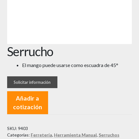
Serrucho
El mango puede usarse como escuadra de 45°
Añadir a
cotización
SKU:
9403
Categorías:
Ferretería
,
Herramienta Manual
,
Serruchos