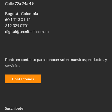
Calle 72a 74a 49
Bogotá - Colombia
60 1 743 01 12
312 329 0701
digital@tecnifacil.com.co
Ponte en contacto para conocer sobre nuestros productos y
servicios
Contáctenos
Suscríbete