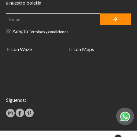
a nuestro boletín
Acepto
Términos y condiciones
Ir con Waze
Ir con Maps
Síguenos: