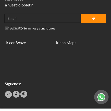
a nuestro boletín
Acepto
Términos y condiciones
Ir con Waze
Ir con Maps
Síguenos: