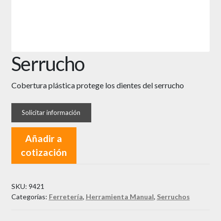
Serrucho
Cobertura plástica protege los dientes del serrucho
Añadir a
cotización
SKU:
9421
Categorías:
Ferretería
,
Herramienta Manual
,
Serruchos