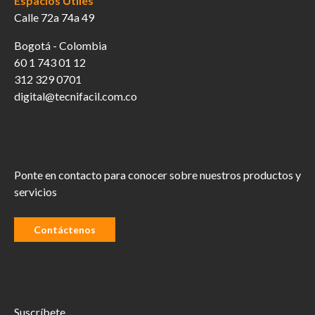
Espacios Útiles
Calle 72a 74a 49
Bogotá - Colombia
60 1 743 01 12
312 329 0701
digital@tecnifacil.com.co
Ponte en contacto para conocer sobre nuestros productos y
servicios
Contáctenos
Suscríbete