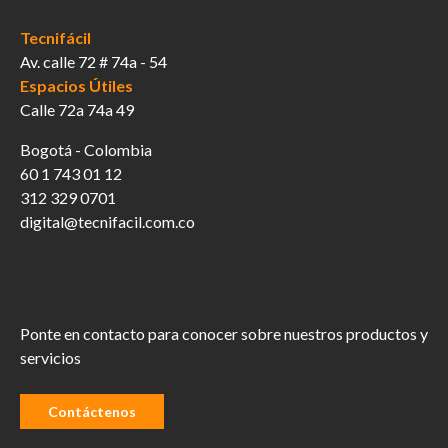
Tecnifácil
Av. calle 72 # 74a - 54
Espacios Útiles
Calle 72a 74a 49
Bogotá - Colombia
60 1 743 01 12
312 329 0701
digital@tecnifacil.com.co
Ponte en contacto para conocer sobre nuestros productos y
servicios
Contáctenos