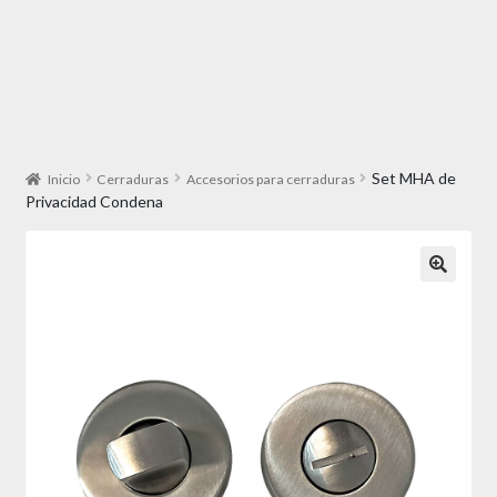
Set MHA de
Inicio
Cerraduras
Accesorios para cerraduras
Privacidad Condena
🔍