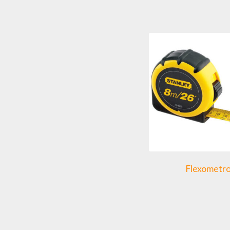
Flexometr