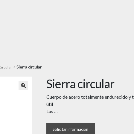
Sierra circular
Circular
Sierra circular
🔍
Cuerpo de acero totalmente endurecido y t
útil
Las …