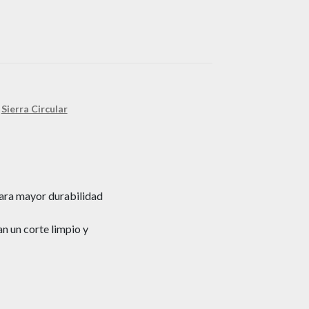
,
Sierra Circular
ara mayor durabilidad
n un corte limpio y