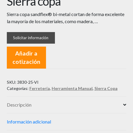
Sierra copa
Sierra copa sandflex® bi-metal cortan de forma excelente
la mayoría de los materiales, como madera, …
Añadir a
cotización
SKU:
3830-25-VI
Categorías:
Ferretería
,
Herramienta Manual
,
Sierra Copa
Descripción
Información adicional