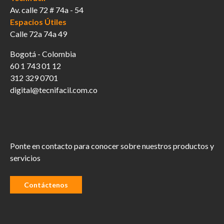
Av. calle 72 # 74a - 54
Espacios Útiles
Calle 72a 74a 49
Bogotá - Colombia
60 1 743 01 12
312 329 0701
digital@tecnifacil.com.co
Ponte en contacto para conocer sobre nuestros productos y
servicios
Contáctenos