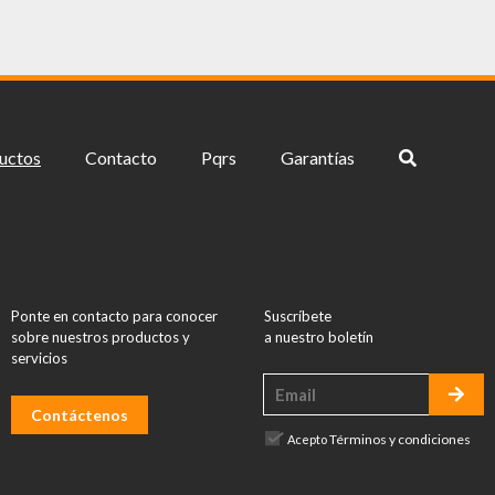
uctos
Contacto
Pqrs
Garantías
Ponte en contacto para conocer
Suscríbete
sobre nuestros productos y
a nuestro boletín
servicios
Contáctenos
Términos y condiciones
Acepto