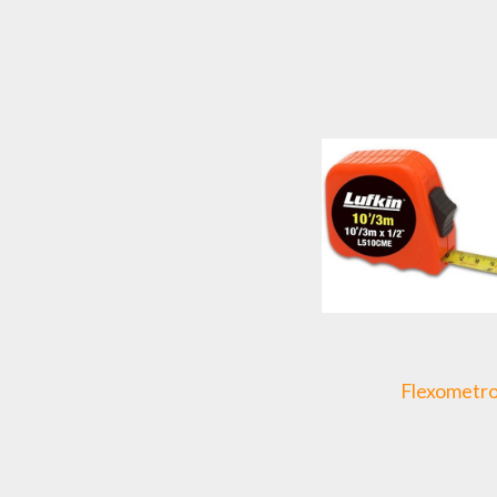
Flexometr