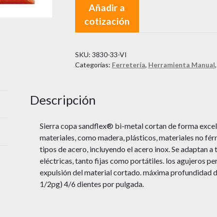
Añadir a
cotización
SKU:
3830-33-VI
Categorías:
Ferretería
,
Herramienta Manual
Descripción
Sierra copa sandflex® bi-metal cortan de forma excel
materiales, como madera, plásticos, materiales no férr
tipos de acero, incluyendo el acero inox. Se adaptan a
eléctricas, tanto fijas como portátiles. los agujeros per
expulsión del material cortado. máxima profundidad 
1/2pg) 4/6 dientes por pulgada.