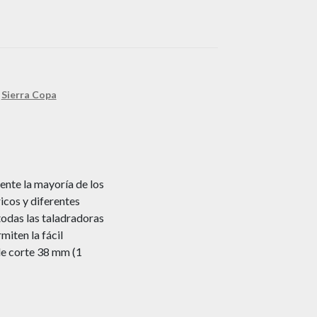
,
Sierra Copa
ente la mayoría de los
icos y diferentes
 todas las taladradoras
miten la fácil
de corte 38 mm (1