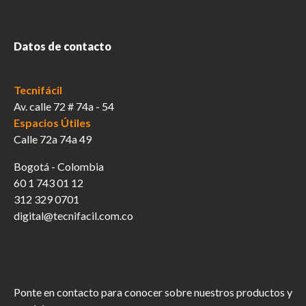
Datos de contacto
Tecnifácil
Av. calle 72 # 74a - 54
Espacios Útiles
Calle 72a 74a 49
Bogotá - Colombia
60 1 743 01 12
312 329 0701
digital@tecnifacil.com.co
Ponte en contacto para conocer sobre nuestros productos y