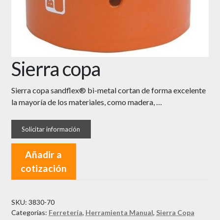
Sierra copa
Sierra copa sandflex® bi-metal cortan de forma excelente
la mayoría de los materiales, como madera, …
Añadir a
cotización
SKU:
3830-70
Categorías:
Ferretería
,
Herramienta Manual
,
Sierra Copa