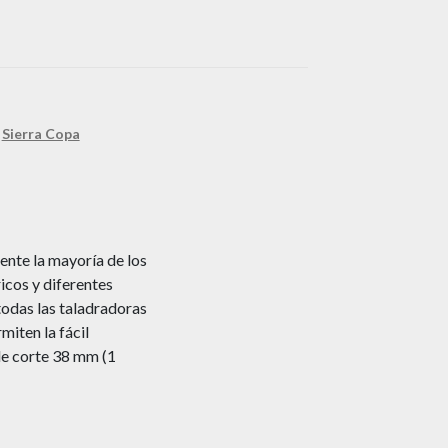
,
Sierra Copa
ente la mayoría de los
icos y diferentes
 todas las taladradoras
miten la fácil
de corte 38 mm (1