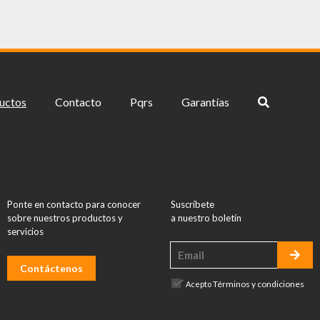
uctos
Contacto
Pqrs
Garantías
Ponte en contacto para conocer
Suscríbete
sobre nuestros productos y
a nuestro boletín
servicios
Contáctenos
Términos y condiciones
Acepto