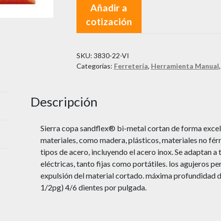
Añadir a
cotización
SKU:
3830-22-VI
Categorías:
Ferretería
,
Herramienta Manual
Descripción
Sierra copa sandflex® bi-metal cortan de forma excel
materiales, como madera, plásticos, materiales no férr
tipos de acero, incluyendo el acero inox. Se adaptan a
eléctricas, tanto fijas como portátiles. los agujeros per
expulsión del material cortado. máxima profundidad 
1/2pg) 4/6 dientes por pulgada.