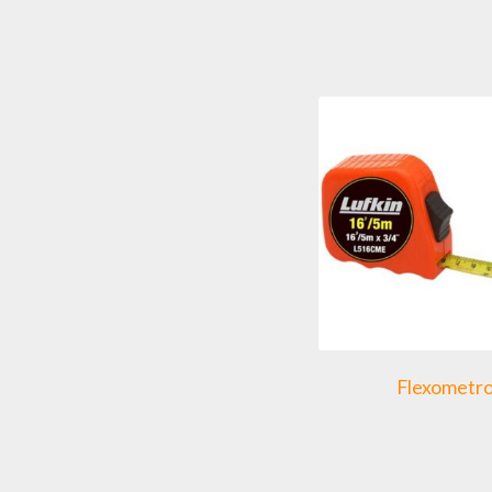
Flexometr