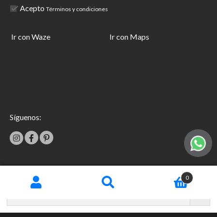
Acepto
Términos y condiciones
Ir con Waze
Ir con Maps
Síguenos:
|
0
Términos y condiciones
Garantías
Copyright © 2026 TecniFácil All Rights Reserved.