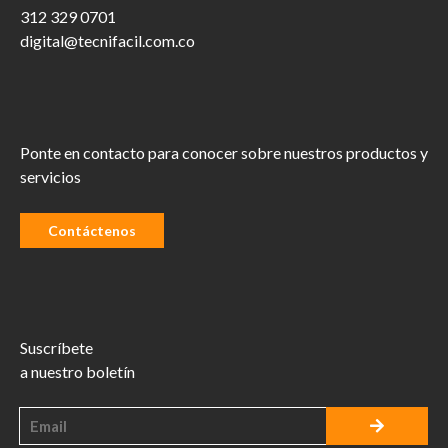
312 329 0701
digital@tecnifacil.com.co
Ponte en contacto para conocer sobre nuestros productos y
servicios
Contáctenos
Suscríbete
a nuestro boletín