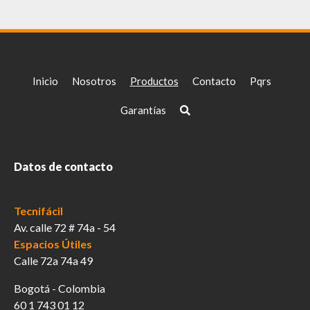
Inicio
Nosotros
Productos
Contacto
Pqrs
Garantías
Datos de contacto
Tecnifácil
Av. calle 72 # 74a - 54
Espacios Útiles
Calle 72a 74a 49
Bogotá - Colombia
60 1 743 01 12