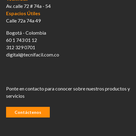
Av. calle 72 # 74a - 54
Espacios Útiles
Calle 72a 74a 49
Bogotá - Colombia
60 1 743 01 12
312 329 0701
digital@tecnifacil.com.co
Ponte en contacto para conocer sobre nuestros productos y
servicios
Contáctenos