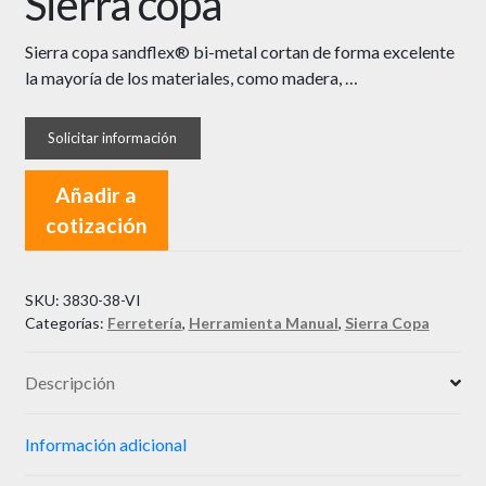
Sierra copa
Sierra copa sandflex® bi-metal cortan de forma excelente
la mayoría de los materiales, como madera, …
Añadir a
cotización
SKU:
3830-38-VI
Categorías:
Ferretería
,
Herramienta Manual
,
Sierra Copa
Descripción
Información adicional