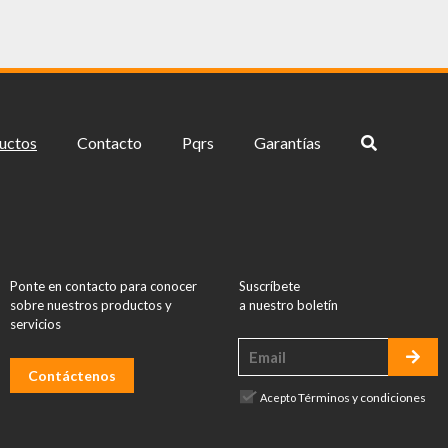
uctos
Contacto
Pqrs
Garantías
Ponte en contacto para conocer
Suscríbete
sobre nuestros productos y
a nuestro boletín
servicios
Contáctenos
Términos y condiciones
Acepto