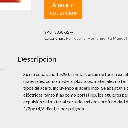
Añadir a
cotización
SKU:
3830-32-VI
Categorías:
Ferretería
,
Herramienta Manual
Descripción
Sierra copa sandflex® bi-metal cortan de forma excel
materiales, como madera, plásticos, materiales no férr
tipos de acero, incluyendo el acero inox. Se adaptan a
eléctricas, tanto fijas como portátiles. los agujeros per
expulsión del material cortado. máxima profundidad 
1/2pg) 4/6 dientes por pulgada.