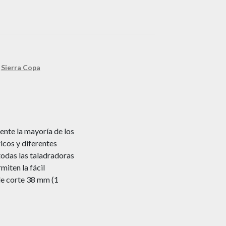
,
Sierra Copa
ente la mayoría de los
icos y diferentes
 todas las taladradoras
miten la fácil
de corte 38 mm (1