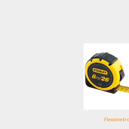
Flexometr