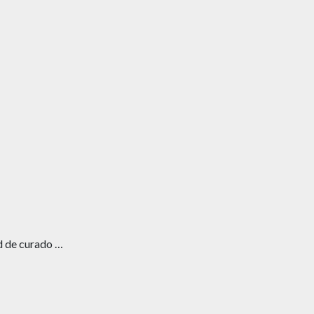
d de curado …