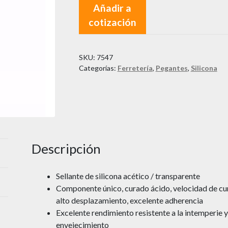
Añadir a
cotización
SKU:
7547
Categorías:
Ferretería
,
Pegantes
,
Silicona
Descripción
Sellante de silicona acético / transparente
Componente único, curado ácido, velocidad de cu
alto desplazamiento, excelente adherencia
Excelente rendimiento resistente a la intemperie y
envejecimiento