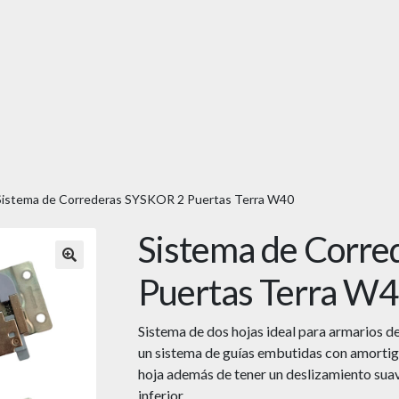
Sistema de Correderas SYSKOR 2 Puertas Terra W40
Sistema de Corr
🔍
Puertas Terra W
Sistema de dos hojas ideal para armarios 
un sistema de guías embutidas con amortigua
hoja además de tener un deslizamiento suave 
inferior.