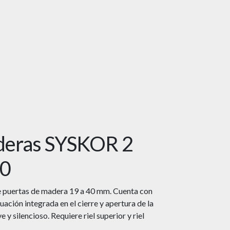
ederas SYSKOR 2
40
de puertas de madera 19 a 40 mm. Cuenta con
ción integrada en el cierre y apertura de la
y silencioso. Requiere riel superior y riel