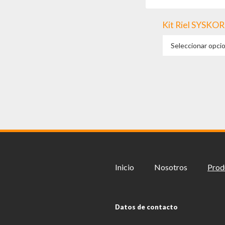
Kit Riel SYSKO
Seleccionar opci
Inicio
Nosotros
Prod
Datos de contacto