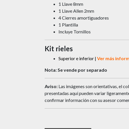
1 Llave 8mm
1 Llave Allen 2mm
4 Cierres amortiguadores
1 Plantilla
Incluye Tornillos
Kit rieles
Superior e inferior |
Ver más infor
Nota: Se vende por separado
Aviso:
Las imágenes son orientativas, el col
presentadas aquí pueden variar ligeramente 
confirmar información con su asesor comer