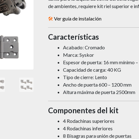
de ambientes, requiere kit riel superior e inf
🛠️
Ver guía de instalación
Características
Acabado: Cromado
Marca: Syskor
Espesor de puerta: 16 mm mínimo 
Capacidad de carga: 40 KG
Tipo de cierre: Lento
Ancho de puerta 600 – 1200 mm
Altura máxima de puerta 2500mm
Componentes del kit
4 Rodachinas superiores
4 Rodachinas inferiores
8 Bisagras para unión de puertas