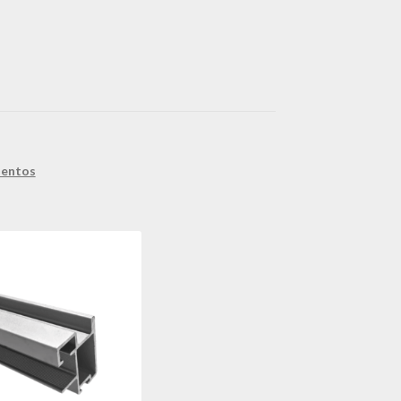
ientos