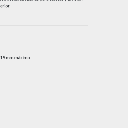
erior.
– 19 mm máximo