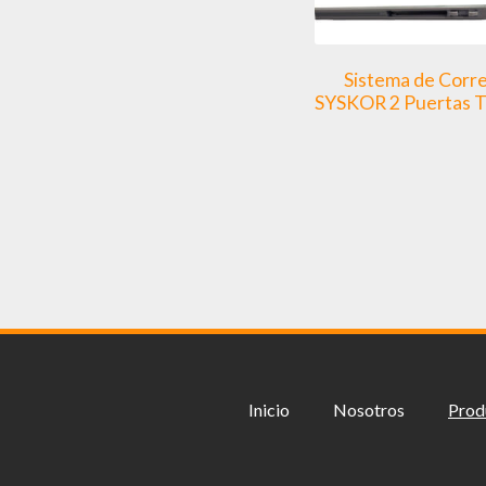
Sistema de Corr
SYSKOR 2 Puertas 
Inicio
Nosotros
Prod