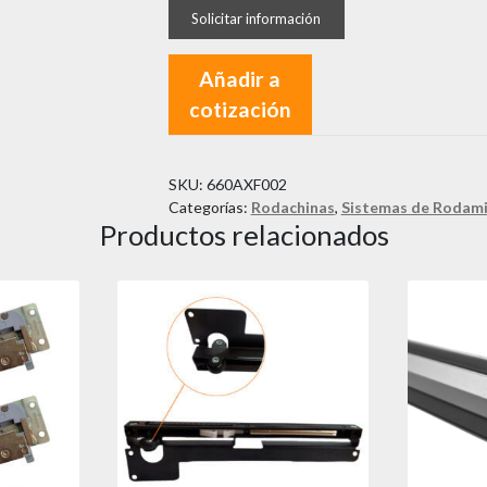
Añadir a
cotización
SKU:
660AXF002
Categorías:
Rodachinas
,
Sistemas de Rodam
Productos relacionados