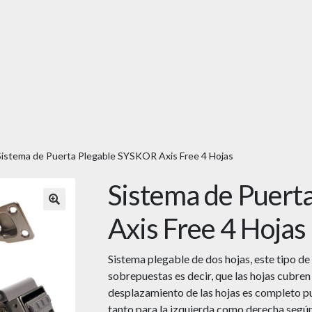
Sistema de Puerta Plegable SYSKOR Axis Free 4 Hojas
Sistema de Puert
🔍
Axis Free 4 Hojas
Sistema plegable de dos hojas, este tipo d
sobrepuestas es decir, que las hojas cubren
desplazamiento de las hojas es completo p
tanto para la izquierda como derecha según 