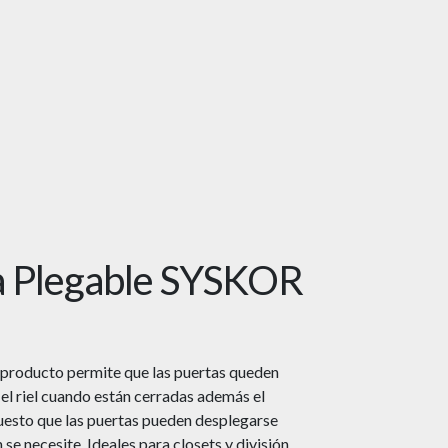
a Plegable SYSKOR
e producto permite que las puertas queden
 el riel cuando están cerradas además el
uesto que las puertas pueden desplegarse
se necesite. Ideales para closets y división