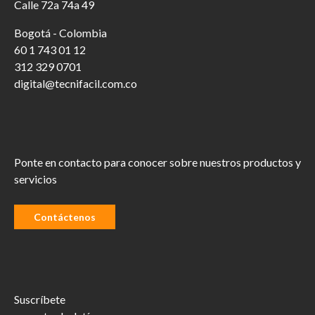
Calle 72a 74a 49
Bogotá - Colombia
60 1 743 01 12
312 329 0701
digital@tecnifacil.com.co
Ponte en contacto para conocer sobre nuestros productos y
servicios
Contáctenos
Suscríbete