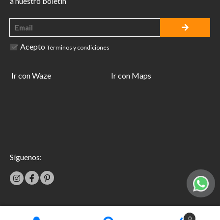
a nuestro boletín
Acepto
Términos y condiciones
Ir con Waze
Ir con Maps
Síguenos:
|
0
Términos y condiciones
Garantías