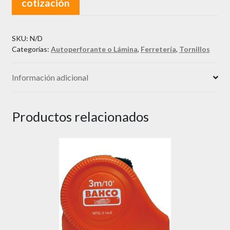
cotización
u
8
cantidad
SKU:
N/D
Categorías:
Autoperforante o Lámina
,
Ferretería
,
Tornillos
Información adicional
Productos relacionados