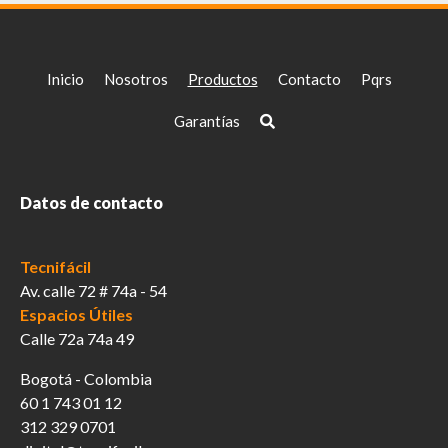
Inicio
Nosotros
Productos
Contacto
Pqrs
Garantías
Datos de contacto
Tecnifácil
Av. calle 72 # 74a - 54
Espacios Útiles
Calle 72a 74a 49
Bogotá - Colombia
60 1 743 01 12
312 329 0701