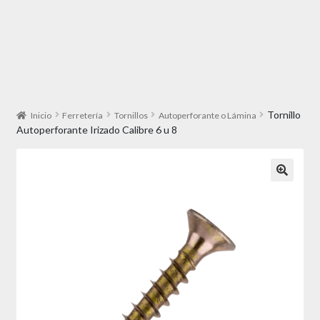
Tornillo
Inicio
Ferretería
Tornillos
Autoperforante o Lámina
Autoperforante Irizado Calibre 6 u 8
🔍