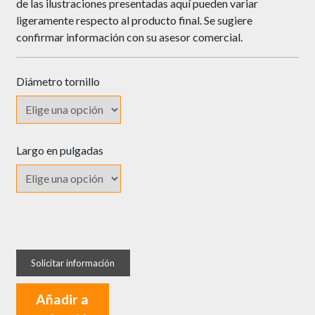
de las ilustraciones presentadas aquí pueden variar
ligeramente respecto al producto final. Se sugiere
confirmar información con su asesor comercial.
Diámetro tornillo
Largo en pulgadas
Tornillo
Autoperforante
Irizado
Calibre
Añadir a
6