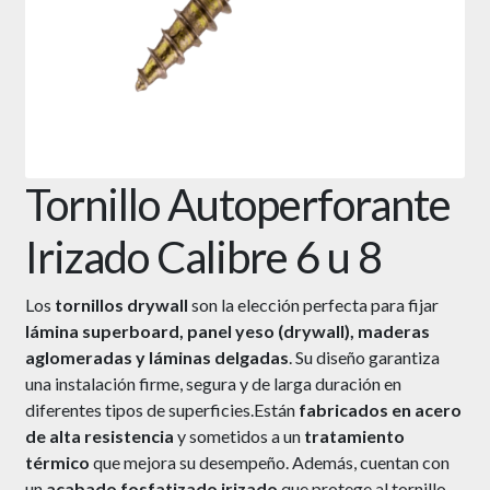
Tornillo Autoperforante
Irizado Calibre 6 u 8
Los
tornillos drywall
son la elección perfecta para fijar
lámina superboard, panel yeso (drywall), maderas
aglomeradas y láminas delgadas
. Su diseño garantiza
una instalación firme, segura y de larga duración en
diferentes tipos de superficies.Están
fabricados en acero
de alta resistencia
y sometidos a un
tratamiento
térmico
que mejora su desempeño. Además, cuentan con
un
acabado fosfatizado irizado
que protege al tornillo