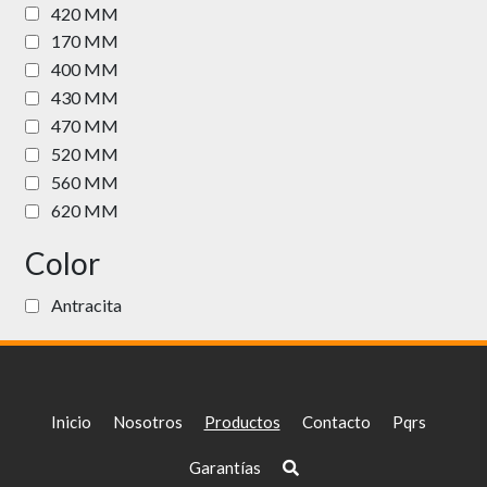
420 MM
170 MM
400 MM
430 MM
470 MM
520 MM
560 MM
620 MM
Color
Antracita
Inicio
Nosotros
Productos
Contacto
Pqrs
Garantías