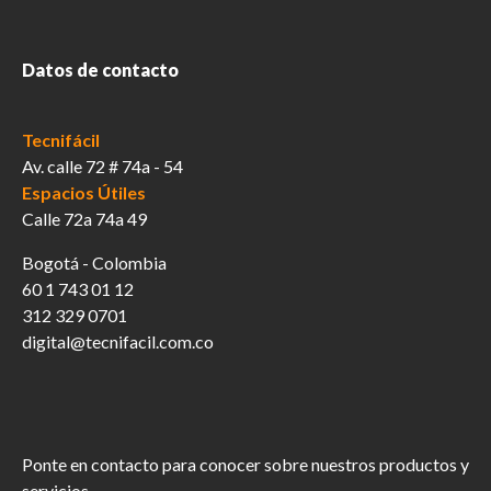
Datos de contacto
Tecnifácil
Av. calle 72 # 74a - 54
Espacios Útiles
Calle 72a 74a 49
Bogotá - Colombia
60 1 743 01 12
312 329 0701
digital@tecnifacil.com.co
Ponte en contacto para conocer sobre nuestros productos y
servicios