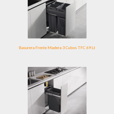
Basurera Frente Madera 3 Cubos TFC 69 Lt