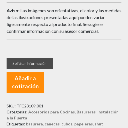
Aviso:
Las imágenes son orientativas, el color y las medidas
de las ilustraciones presentadas aquí pueden variar
ligeramente respecto al producto final. Se sugiere
confirmar información con su asesor comercial.
Añadir a
cotización
SKU:
TFC23109.001
Categorías:
Accesorios para Cocinas
,
Basureras
,
Instalación
a la Puerta
Etiquetas:
basurera
,
canecas
,
cubos
,
papeleras
,
shut