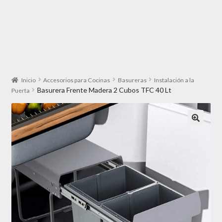
Inicio
Accesorios para Cocinas
Basureras
Instalación a la
Basurera Frente Madera 2 Cubos TFC 40 Lt
Puerta
🔍