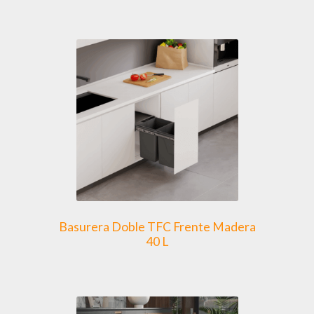
Basurera Doble TFC Frente Madera
40 L