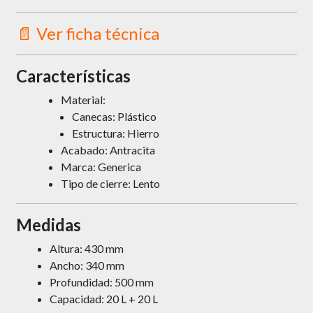
📄
Ver ficha técnica
Características
Material:
Canecas: Plástico
Estructura: Hierro
Acabado: Antracita
Marca: Generica
Tipo de cierre: Lento
Medidas
Altura: 430 mm
Ancho: 340 mm
Profundidad: 500 mm
Capacidad: 20 L + 20 L