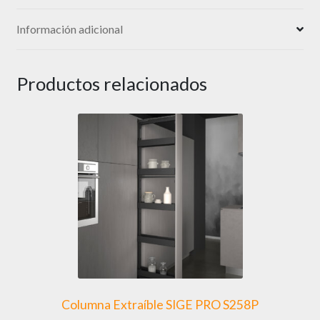
Información adicional
Productos relacionados
Columna Extraíble SIGE PRO S258P