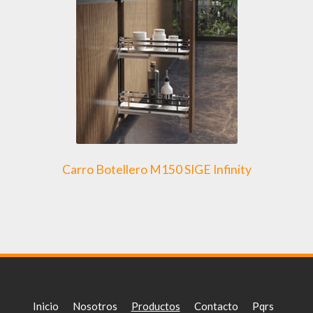
Carro Botellero M150 SIGE Infinity
Inicio
Nosotros
Productos
Contacto
Pqrs