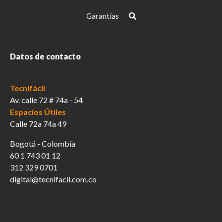
Garantías
Datos de contacto
Tecnifácil
Av. calle 72 # 74a - 54
Espacios Útiles
Calle 72a 74a 49
Bogotá - Colombia
60 1 743 01 12
312 329 0701
digital@tecnifacil.com.co