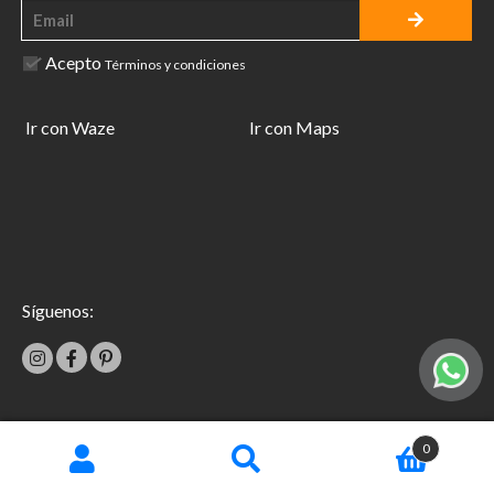
Acepto
Términos y condiciones
Ir con Waze
Ir con Maps
Síguenos:
|
0
Términos y condiciones
Garantías
Copyright © 2026 TecniFácil All Rights Reserved.