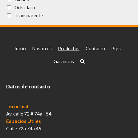
Gris claro
Transparente
Inicio
Nosotros
Productos
Contacto
Pqrs
Garantías
Datos de contacto
Tecnifácil
Av. calle 72 # 74a - 54
Espacios Útiles
Calle 72a 74a 49