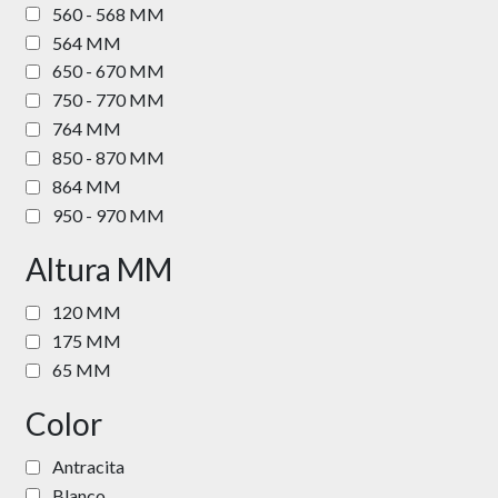
560 - 568 MM
564 MM
650 - 670 MM
750 - 770 MM
764 MM
850 - 870 MM
864 MM
950 - 970 MM
Altura MM
120 MM
175 MM
65 MM
Color
Antracita
Blanco