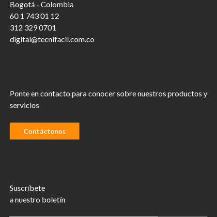
Bogotá - Colombia
60 1 743 01 12
312 329 0701
digital@tecnifacil.com.co
Ponte en contacto para conocer sobre nuestros productos y
servicios
Contáctenos
Suscríbete
a nuestro boletín