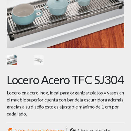
Locero Acero TFC SJ304
Locero en acero inox, ideal para organizar platos y vasos en
el mueble superior cuenta con bandeja escurridora además
gracias a su diseño este es ajustable máximo de 1 cm por
cada lado.
📄 Ver ficha técnica
|
🛠 Ver guía de