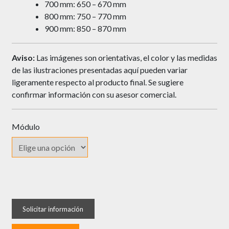
700 mm: 650 – 670 mm
800 mm: 750 – 770 mm
900 mm: 850 – 870 mm
Aviso:
Las imágenes son orientativas, el color y las medidas
de las ilustraciones presentadas aquí pueden variar
ligeramente respecto al producto final. Se sugiere
confirmar información con su asesor comercial.
Módulo
Locero
Acero
TFC
SJ304