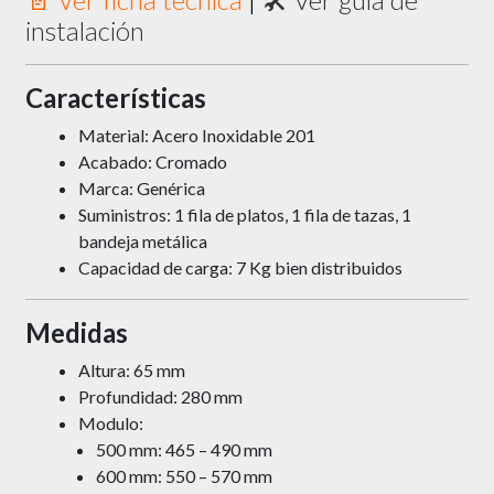
instalación
Características
Material: Acero Inoxidable 201
Acabado: Cromado
Marca: Genérica
Suministros: 1 fila de platos, 1 fila de tazas, 1
bandeja metálica
Capacidad de carga: 7 Kg bien distribuidos
Medidas
Altura: 65 mm
Profundidad: 280 mm
Modulo:
500 mm:
465 – 490 mm
600 mm: 550 – 570 mm