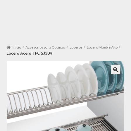
Inicio
Accesorios para Cocinas
Loceros
Locero Mueble Alto
Locero Acero TFC SJ304
🔍