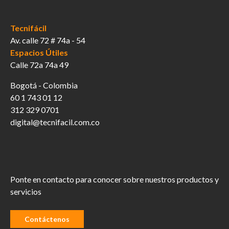
Tecnifácil
Av. calle 72 # 74a - 54
Espacios Útiles
Calle 72a 74a 49
Bogotá - Colombia
60 1 743 01 12
312 329 0701
digital@tecnifacil.com.co
Ponte en contacto para conocer sobre nuestros productos y
servicios
Contáctenos