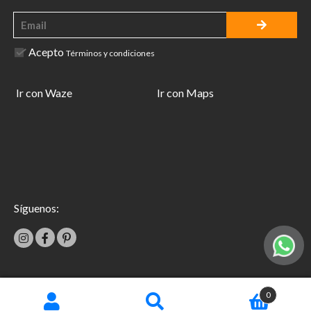
Acepto
Términos y condiciones
Ir con Waze
Ir con Maps
Síguenos:
|
0
Términos y condiciones
Garantías