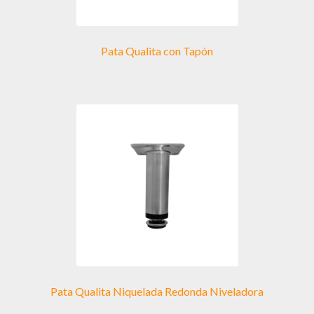
de
producto
Pata Qualita con Tapón
Pata Qualita Niquelada Redonda Niveladora