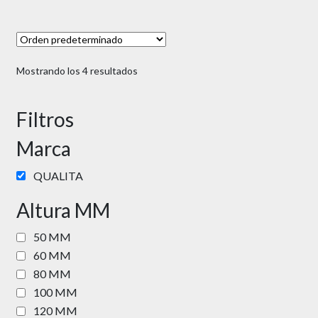
Mostrando los 4 resultados
Filtros
Marca
QUALITA
Altura MM
50 MM
60 MM
80 MM
100 MM
120 MM