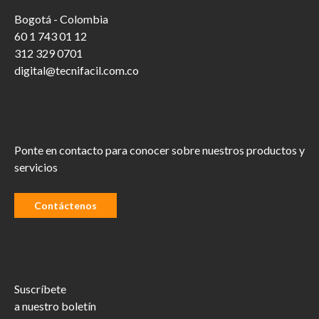
Bogotá - Colombia
60 1 743 01 12
312 329 0701
digital@tecnifacil.com.co
Ponte en contacto para conocer sobre nuestros productos y
servicios
Contáctenos
Suscríbete
a nuestro boletín