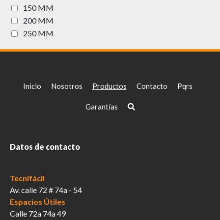
150 MM
200 MM
250 MM
Inicio
Nosotros
Productos
Contacto
Pqrs
Garantías
Datos de contacto
Tecnifácil
Av. calle 72 # 74a - 54
Espacios Útiles
Calle 72a 74a 49