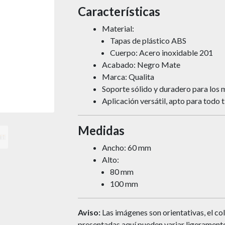
Características
Material:
Tapas de plástico ABS
Cuerpo: Acero inoxidable 201
Acabado: Negro Mate
Marca: Qualita
Soporte sólido y duradero para los 
Aplicación versátil, apto para todo 
Medidas
Ancho: 60 mm
Alto:
80 mm
100 mm
Aviso:
Las imágenes son orientativas, el col
presentadas aquí pueden variar ligeramente 