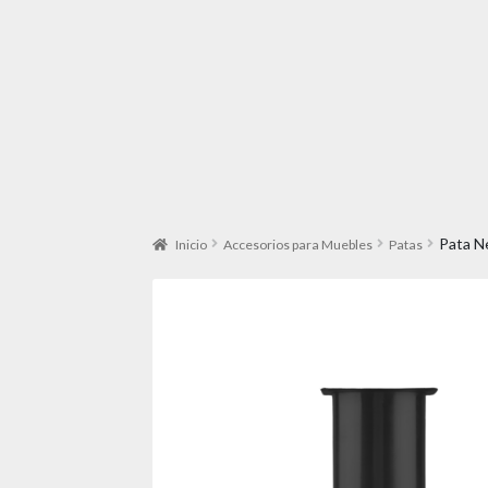
Pata N
Inicio
Accesorios para Muebles
Patas