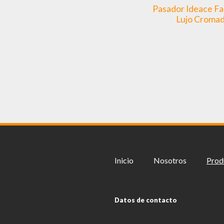
Pasador Ideace Fa
Lujo Croma
Inicio
Nosotros
Prod
Datos de contacto