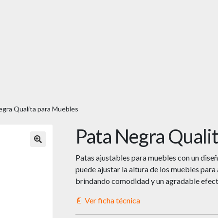
egra Qualita para Muebles
Pata Negra Quali
🔍
Patas ajustables para muebles con un diseñ
puede ajustar la altura de los muebles para
brindando comodidad y un agradable efecto
📄 Ver ficha técnica