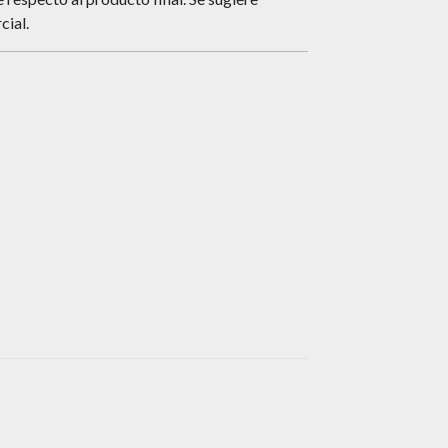
cial.