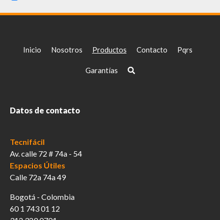
Inicio
Nosotros
Productos
Contacto
Pqrs
Garantías
Datos de contacto
Tecnifácil
Av. calle 72 # 74a - 54
Espacios Útiles
Calle 72a 74a 49
Bogotá - Colombia
60 1 743 01 12