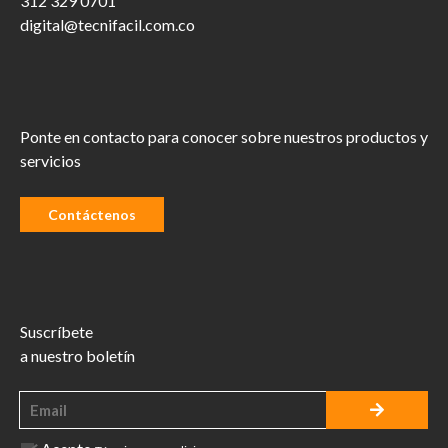
312 329 0701
digital@tecnifacil.com.co
Ponte en contacto para conocer sobre nuestros productos y
servicios
Contáctenos
Suscríbete
a nuestro boletín