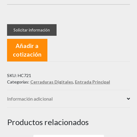
Añadir a
cotización
SKU:
HC721
Categorías:
Cerraduras Digitales
,
Entrada Principal
Información adicional
Productos relacionados