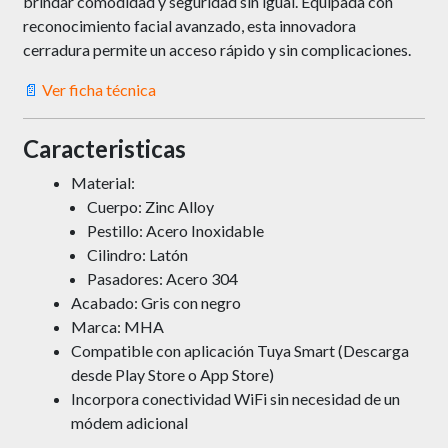
brindar comodidad y seguridad sin igual. Equipada con
reconocimiento facial avanzado, esta innovadora
cerradura permite un acceso rápido y sin complicaciones.
📄
Ver ficha técnica
Caracteristicas
Material:
Cuerpo: Zinc Alloy
Pestillo: Acero Inoxidable
Cilindro: Latón
Pasadores: Acero 304
Acabado: Gris con negro
Marca: MHA
Compatible con aplicación Tuya Smart (Descarga
desde Play Store o App Store)
Incorpora conectividad WiFi sin necesidad de un
módem adicional