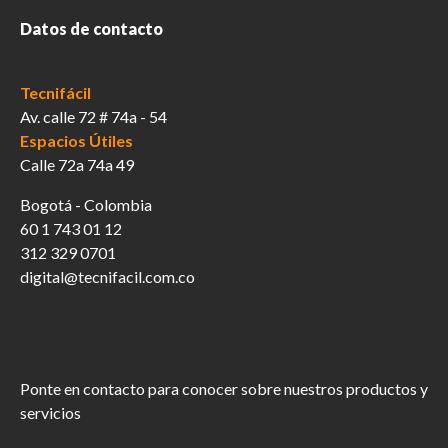
Datos de contacto
Tecnifácil
Av. calle 72 # 74a - 54
Espacios Útiles
Calle 72a 74a 49
Bogotá - Colombia
60 1 743 01 12
312 329 0701
digital@tecnifacil.com.co
Ponte en contacto para conocer sobre nuestros productos y
servicios