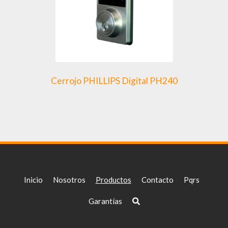
Cerrojo PHILLIPS Digital PH240
Inicio
Nosotros
Productos
Contacto
Pqrs
Garantías