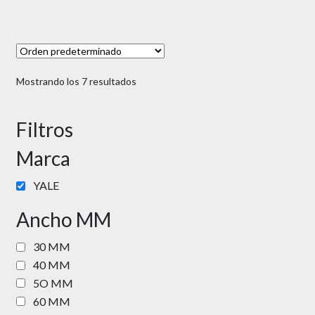
Mostrando los 7 resultados
Filtros
Marca
YALE
Ancho MM
30 MM
40 MM
5O MM
60 MM