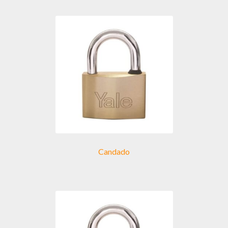
Candado