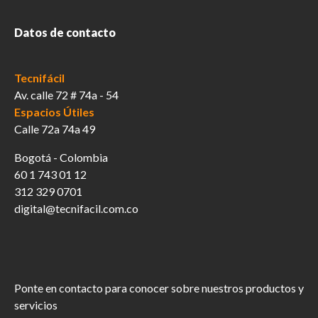
Datos de contacto
Tecnifácil
Av. calle 72 # 74a - 54
Espacios Útiles
Calle 72a 74a 49
Bogotá - Colombia
60 1 743 01 12
312 329 0701
digital@tecnifacil.com.co
Ponte en contacto para conocer sobre nuestros productos y
servicios