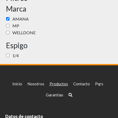
Marca
AMANA
MP
WELLDONE
Espigo
1/4
Inicio
Nosotros
Productos
Contacto
Pqrs
Garantías
Datos de contacto