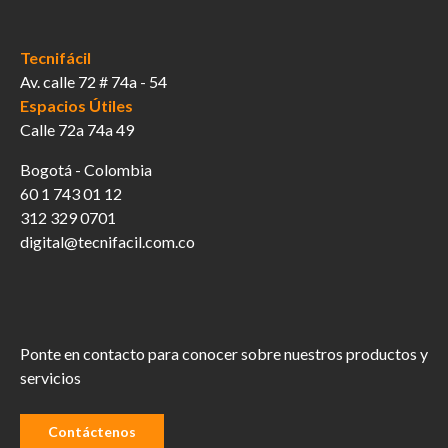
Tecnifácil
Av. calle 72 # 74a - 54
Espacios Útiles
Calle 72a 74a 49
Bogotá - Colombia
60 1 743 01 12
312 329 0701
digital@tecnifacil.com.co
Ponte en contacto para conocer sobre nuestros productos y
servicios
Contáctenos