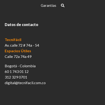
Garantías
Datos de contacto
Tecnifácil
Av. calle 72 # 74a - 54
Espacios Útiles
Calle 72a 74a 49
Bogotá - Colombia
60 1 743 01 12
312 329 0701
digital@tecnifacil.com.co