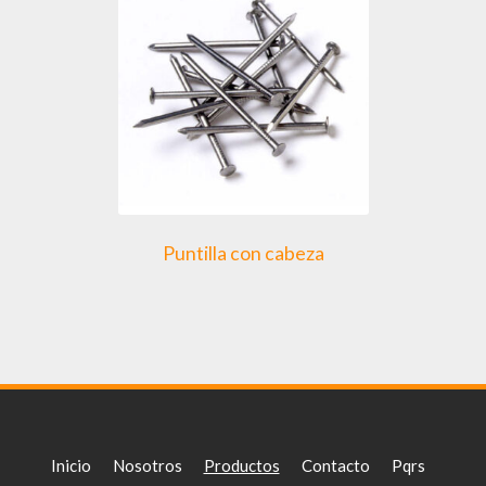
Puntilla con cabeza
Inicio
Nosotros
Productos
Contacto
Pqrs