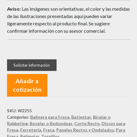
Aviso:
Las imágenes son orientativas, el color y las medidas
de las ilustraciones presentadas aquí pueden variar
ligeramente respecto al producto final. Se sugiere
confirmar información con su asesor comercial.
Añadir a
cotización
SKU:
W2255
Categorías:
Balinera para Fresa
,
Batientar
,
Bicelar o
Rabbeting
,
Bocelar o Redondear
,
Corte Recto
,
Discos para
Fresa
,
Ferretería
,
Fresa
,
Paneles Rectos y Ondulados
,
Para
Fresa
,
Relimpiar
,
Tornillos